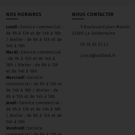
NOS HORAIRES
NOUS CONTACTER
Lundi :
Service commercial :
9 Boulevard Jean Moulin
de 9h à 12h et de 14h à 18h
23300 La Souterraine
/ Atelier : de 8h à 12h et de
05 55 63 23 23
14h à 18h
Mardi :
Service commercial
j.raco@outlook.fr
: de 9h à 12h et de 14h à
18h / Atelier : de 8h à 12h
et de 14h à 18h
Mercredi :
Service
commercial : de 9h à 12h et
de 14h à 18h / Atelier : de
8h à 12h et de 14h à 18h
Jeudi :
Service commercial :
de 9h à 12h et de 14h à 18h
/ Atelier : de 8h à 12h et de
14h à 18h
Vendredi :
Service
commercial : de 9h à 12h et