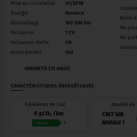
Mise en circulation
01/2018
Couleu
Énergie
Essence
Boîte d
Kilométrage
103 500 km
Nb pla
Puissance
7 CV
Nb por
Puissance réelle
CH
Carross
Jeune permis
Oui
GARANTIE (12 mois)
CARACTÉRISTIQUES ÉNERGÉTIQUES
Émissions de Co2
Qualité de l
0 gCO
/km
CRIT'AIR
2
NIVEAU 1