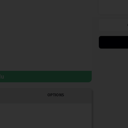
du
OPTIONS