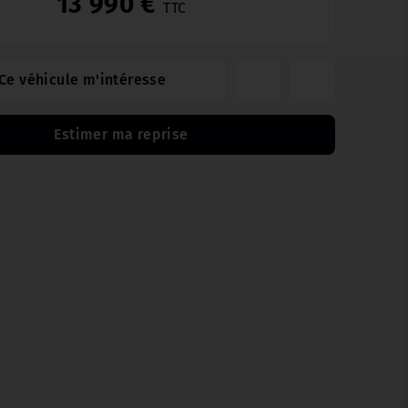
13 990 €
TTC
Ce véhicule m'intéresse
Estimer ma reprise