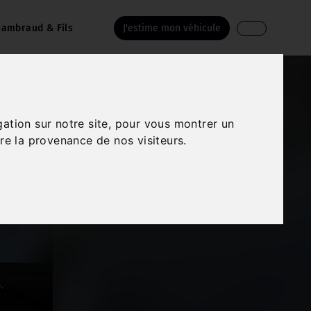
ambraud & Fils
J'estime mon véhicule
gation sur notre site, pour vous montrer un
re la provenance de nos visiteurs.