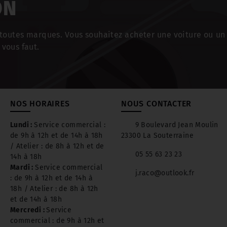
ON
outes marques. Vous souhaitez acheter une voiture ou un u
 vous faut.
NOS HORAIRES
NOUS CONTACTER
Lundi :
Service commercial :
9 Boulevard Jean Moulin
de 9h à 12h et de 14h à 18h
23300 La Souterraine
/ Atelier : de 8h à 12h et de
05 55 63 23 23
14h à 18h
Mardi :
Service commercial
j.raco@outlook.fr
: de 9h à 12h et de 14h à
18h / Atelier : de 8h à 12h
et de 14h à 18h
Mercredi :
Service
commercial : de 9h à 12h et