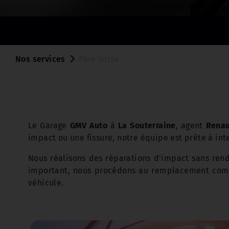
Nos services
Pare-brise
Le Garage
GMV Auto
à
La Souterraine
, agent
Renau
impact ou une fissure, notre équipe est prête à int
Nous réalisons des réparations d'impact sans rende
important, nous procédons au remplacement comple
véhicule.