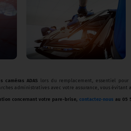
es caméras ADAS
lors du remplacement, essentiel pour 
hes administratives avec votre assurance, vous évitant ai
ntion concernant votre pare-brise,
contactez-nous
au 05 5