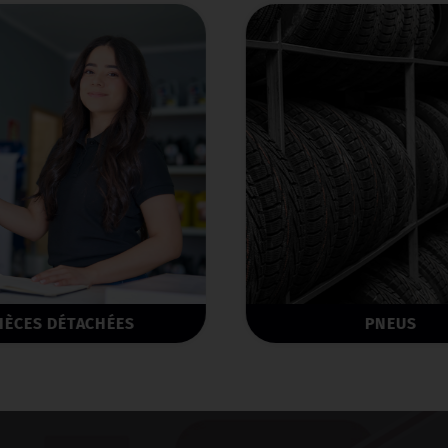
IÈCES DÉTACHÉES
PNEUS