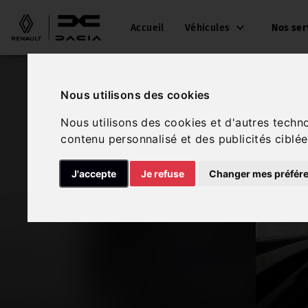
Accueil
Véhicules
Nos ser
Nous utilisons des cookies
Nous utilisons des cookies et d'autres techn
contenu personnalisé et des publicités ciblée
J'accepte
Je refuse
Changer mes préfér