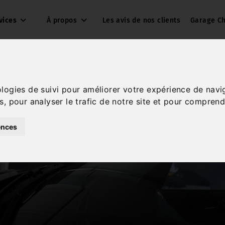
vices
À propos
Les avis de nos clients
Garage Ch
ologies de suivi pour améliorer votre expérience de navi
s, pour analyser le trafic de notre site et pour comprend
ences