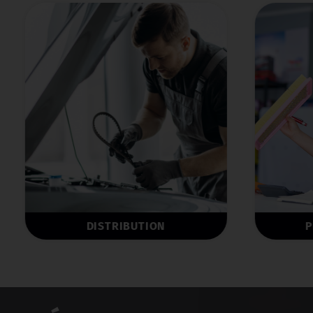
DISTRIBUTION
P