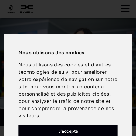
Nous utilisons des cookies
Nous utilisons des cookies et d'autres
technologies de suivi pour améliorer
votre expérience de navigation sur notre
site, pour vous montrer un contenu
personnalisé et des publicités ciblées,
pour analyser le trafic de notre site et
pour comprendre la provenance de nos
PIÈCES DÉTACHÉES
visiteurs.
J'accepte
Nos services
Pièces détachées