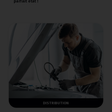
parfait état !
DISTRIBUTION